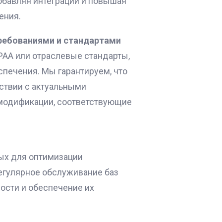
обавляя интеграции и повышая
ения.
требованиями и стандартами
IPAA или отраслевые стандарты,
спечения. Мы гарантируем, что
ствии с актуальными
 модификации, соответствующие
ых для оптимизации
егулярное обслуживание баз
ости и обеспечение их