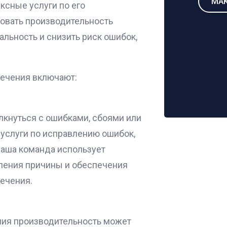
MAK
ксные услуги по его
овать производительность
льность и снизить риск ошибок,
печения включают:
кнуться с ошибками, сбоями или
слуги по исправлению ошибок,
Наша команда использует
ления причины и обеспечения
ечения.
ния производительность может