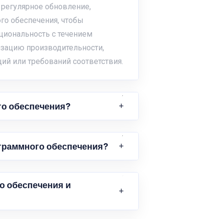
регулярное обновление,
го обеспечения, чтобы
циональность с течением
изацию производительности,
ий или требований соответствия.
го обеспечения?
ограммного обеспечения?
о обеспечения и