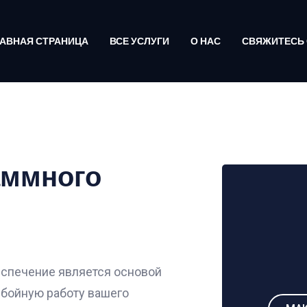
АВНАЯ СТРАНИЦА
ВСЕ УСЛУГИ
О НАС
СВЯЖИТЕСЬ 
аммного
еспечение является основой
ебойную работу вашего