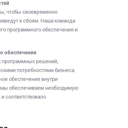
стей
ы, чтобы своевременно
риведут к сбоям. Наша команда
го программного обеспечения и
о обеспечения
 программных решений,
ескими потребностями бизнеса.
мное обеспечение внутри
, мы обеспечиваем необходимую
 и соответствовало