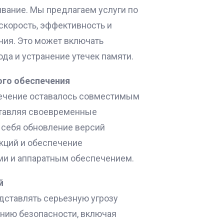
ивание. Мы предлагаем услуги по
скорость, эффективность и
ия. Это может включать
да и устранение утечек памяти.
ого обеспечения
ечение оставалось совместимым
ставляя своевременные
 себя обновление версий
кций и обеспечение
и и аппаратным обеспечением.
й
дставлять серьезную угрозу
анию безопасности, включая