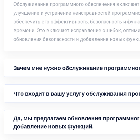
Обслуживание программного обеспечения включает 
улучшение и устранение неисправностей программно
обеспечить его эффективность, безопасность и функ
времени. Это включает исправление ошибок, оптим
обновления безопасности и добавление новых функц
Зачем мне нужно обслуживание программно
Что входит в вашу услугу обслуживания пр
Да, мы предлагаем обновления программног
добавление новых функций.