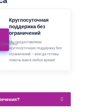
са
Круглосуточная
поддержка без
ограничений
Мы предоставляем
круглосуточную поддержку без
ограничений — всегда готовы
помочь вам в любое время!
печения?