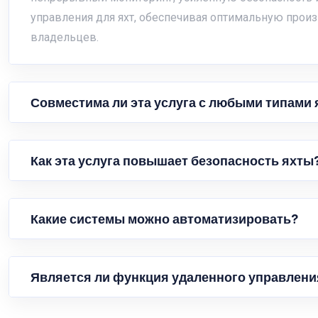
управления для яхт, обеспечивая оптимальную произ
владельцев.
Совместима ли эта услуга с любыми типами 
Как эта услуга повышает безопасность яхты
Какие системы можно автоматизировать?
Является ли функция удаленного управлени