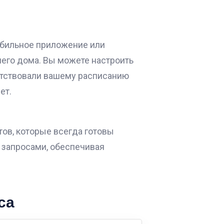
обильное приложение или
шего дома. Вы можете настроить
етствовали вашему расписанию
ет.
ов, которые всегда готовы
 запросами, обеспечивая
са