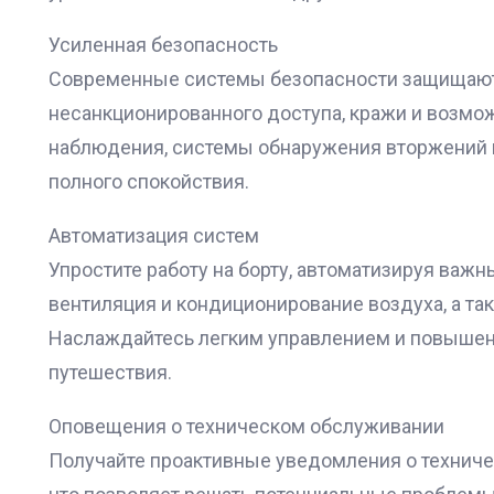
Усиленная безопасность
Современные системы безопасности защищают 
несанкционированного доступа, кражи и возмо
наблюдения, системы обнаружения вторжений 
полного спокойствия.
Автоматизация систем
Упростите работу на борту, автоматизируя важн
вентиляция и кондиционирование воздуха, а та
Наслаждайтесь легким управлением и повыше
путешествия.
Оповещения о техническом обслуживании
Получайте проактивные уведомления о техниче