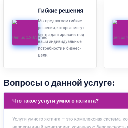
Гибкие решения
Мы предлагаем гибкие
решения, которые могут
быть адаптированы под
ваши индивидуальные
потребности и бизнес-
цели.
Вопросы о данной услуге:
Что такое услуги умного яхтинга?
Услуги умного яхтинга — это комплексная система, к
непрерывный мониторинг, усиленную безопасность 