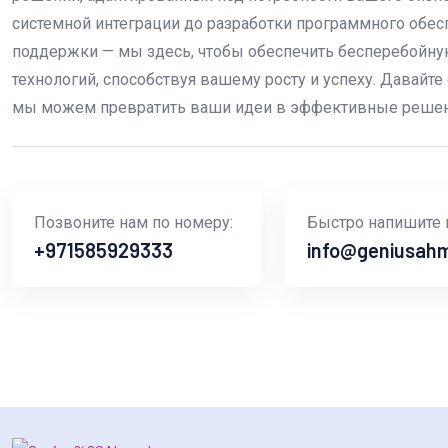
системной интеграции до разработки программного обесп
поддержки — мы здесь, чтобы обеспечить бесперебойну
технологий, способствуя вашему росту и успеху. Давайте
мы можем превратить ваши идеи в эффективные решен
Позвоните нам по номеру:
Быстро напишите н
+971585929333
info@geniusah