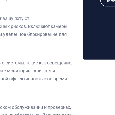
MAK
вашу яхту от
жных рисков. Включают камеры
и удаленное блокирование для
ые системы, такие как освещение,
кже мониторинг двигателя.
нной эффективностью во время
ском обслуживании и проверках,