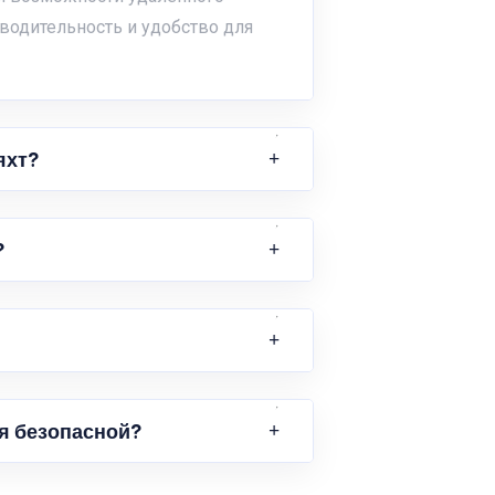
водительность и удобство для
яхт?
?
я безопасной?