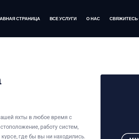
АВНАЯ СТРАНИЦА
ВСЕ УСЛУГИ
О НАС
СВЯЖИТЕСЬ 
а
вашей яхты в любое время с
стоположение, работу систем,
 курсе, где бы вы ни находились.