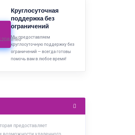
Круглосуточная
поддержка без
ограничений
Мы предоставляем
круглосуточную поддержку без
ограничений — всегда готовы
помочь вам в любое время!
оторая предоставляет
и возможности удаленного